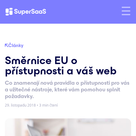
Články
Směrnice EU o
přístupnosti a váš web
Co znamenají nová pravidla o přístupnosti pro vás
a užitečné nástroje, které vám pomohou splnit
požadavky.
29. listopadu 2018
•
3 min čtení