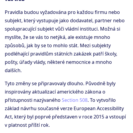
Pravidla budou vyžadována pro každou firmu nebo
subjekt, který vystupuje jako dodavatel, partner nebo
spolupracující subjekt vůči vládní instituci. Možná si
myslíte, že se vás to netýká, ale existuje mnoho
způsobů, jak by se to mohlo stát. Mezi subjekty
podléhající pravidlům státních zakázek patří školy,
pošty, úřady vlády, některé nemocnice a mnoho
dalších.
Tyto změny se připravovaly dlouho. Původně byly
inspirovány aktualizací amerického zákona o
přístupnosti nazývaného
Section 508
. To vytvořilo
základ návrhu současné verze European Accessibility
Act, který byl poprvé představen v roce 2015 a vstoupí
v platnost příští rok.