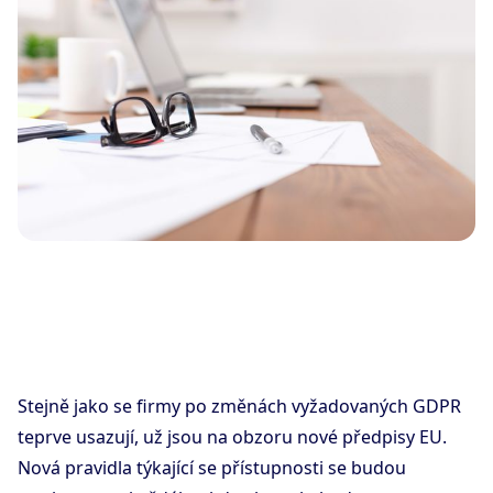
Stejně jako se firmy po změnách vyžadovaných GDPR
teprve usazují, už jsou na obzoru nové předpisy EU.
Nová pravidla týkající se přístupnosti se budou