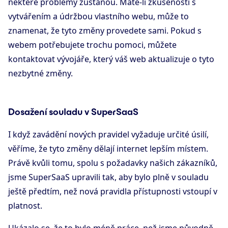
některé problémy zůstanou. Máte-li zkušenosti s
vytvářením a údržbou vlastního webu, může to
znamenat, že tyto změny provedete sami. Pokud s
webem potřebujete trochu pomoci, můžete
kontaktovat vývojáře, který váš web aktualizuje o tyto
nezbytné změny.
Dosažení souladu v SuperSaaS
I když zavádění nových pravidel vyžaduje určité úsilí,
věříme, že tyto změny dělají internet lepším místem.
Právě kvůli tomu, spolu s požadavky našich zákazníků,
jsme SuperSaaS upravili tak, aby bylo plně v souladu
ještě předtím, než nová pravidla přístupnosti vstoupí v
platnost.