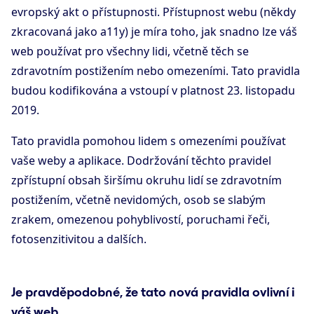
evropský akt o přístupnosti. Přístupnost webu (někdy
zkracovaná jako a11y) je míra toho, jak snadno lze váš
web používat pro všechny lidi, včetně těch se
zdravotním postižením nebo omezeními. Tato pravidla
budou kodifikována a vstoupí v platnost 23. listopadu
2019.
Tato pravidla pomohou lidem s omezeními používat
vaše weby a aplikace. Dodržování těchto pravidel
zpřístupní obsah širšímu okruhu lidí se zdravotním
postižením, včetně nevidomých, osob se slabým
zrakem, omezenou pohyblivostí, poruchami řeči,
fotosenzitivitou a dalších.
Je pravděpodobné, že tato nová pravidla ovlivní i
váš web