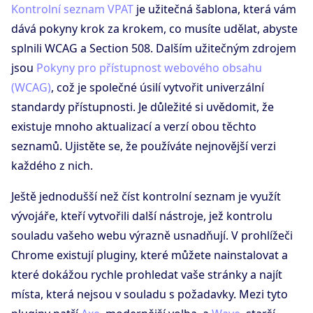
Kontrolní seznam VPAT
je užitečná šablona, která vám
dává pokyny krok za krokem, co musíte udělat, abyste
splnili WCAG a Section 508. Dalším užitečným zdrojem
jsou
Pokyny pro přístupnost webového obsahu
(WCAG)
, což je společné úsilí vytvořit univerzální
standardy přístupnosti. Je důležité si uvědomit, že
existuje mnoho aktualizací a verzí obou těchto
seznamů. Ujistěte se, že používáte nejnovější verzi
každého z nich.
Ještě jednodušší než číst kontrolní seznam je využít
vývojáře, kteří vytvořili další nástroje, jež kontrolu
souladu vašeho webu výrazně usnadňují. V prohlížeči
Chrome existují pluginy, které můžete nainstalovat a
které dokážou rychle prohledat vaše stránky a najít
místa, která nejsou v souladu s požadavky. Mezi tyto