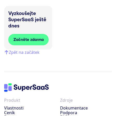
Vyzkoušejte
SuperSaaS ještě
dnes
Začněte zdarma
Zpět na začátek
Produkt
Zdroje
Vlastnosti
Dokumentace
Ceník
Podpora