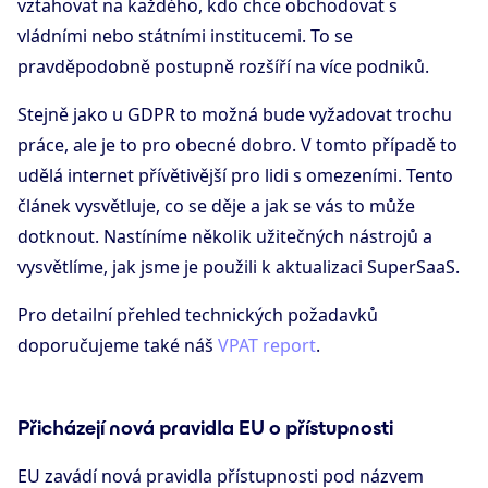
vztahovat na každého, kdo chce obchodovat s
vládními nebo státními institucemi. To se
pravděpodobně postupně rozšíří na více podniků.
Stejně jako u GDPR to možná bude vyžadovat trochu
práce, ale je to pro obecné dobro. V tomto případě to
udělá internet přívětivější pro lidi s omezeními. Tento
článek vysvětluje, co se děje a jak se vás to může
dotknout. Nastíníme několik užitečných nástrojů a
vysvětlíme, jak jsme je použili k aktualizaci SuperSaaS.
Pro detailní přehled technických požadavků
doporučujeme také náš
VPAT report
.
Přicházejí nová pravidla EU o přístupnosti
EU zavádí nová pravidla přístupnosti pod názvem