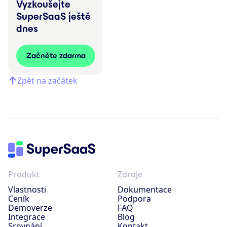
Vyzkoušejte
SuperSaaS ještě
dnes
Začněte zdarma
Zpět na začátek
Produkt
Zdroje
Vlastnosti
Dokumentace
Ceník
Podpora
Demoverze
FAQ
Integrace
Blog
Srovnání
Kontakt