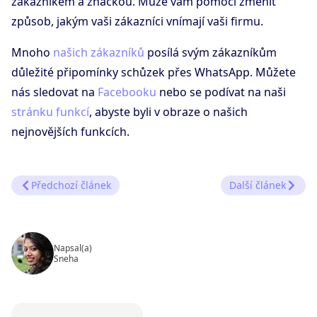
zákazníkem a značkou. Může vám pomoci změnit
způsob, jakým vaši zákazníci vnímají vaši firmu.
Mnoho
našich zákazníků
posílá svým zákazníkům
důležité připomínky schůzek přes WhatsApp. Můžete
nás sledovat na
Facebooku
nebo se podívat na naši
stránku funkcí
, abyste byli v obraze o našich
nejnovějších funkcích.
Předchozí článek
Další článek
Napsal(a)
Sneha