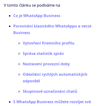
V tomto článku se podíváme na
Co je WhatsApp Business
Porovnání klasického WhatsAppu a verze
Business
Vytvoření firemního profilu
Správa statistik zpráv
Nastavení provozní doby
Odesílání rychlých automatických
odpovědí
Skupinové označování chatů
S WhatsApp Business můžete rozvíjet své