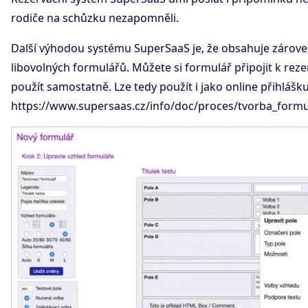
rodiče na schůzku nezapomněli.
Další výhodou systému SuperSaaS je, že obsahuje zárove
libovolných formulářů. Můžete si formulář připojit k rezer
použít samostatně. Lze tedy použít i jako online přihlášku
https://www.supersaas.cz/info/doc/proces/tvorba_form