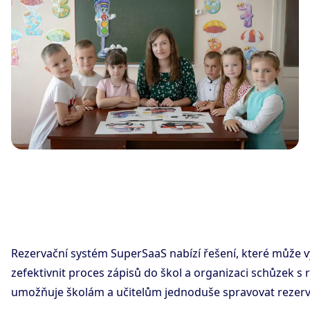
Rezervační systém SuperSaaS nabízí řešení, které může 
zefektivnit proces zápisů do škol a organizaci schůzek s 
umožňuje školám a učitelům jednoduše spravovat rezerv