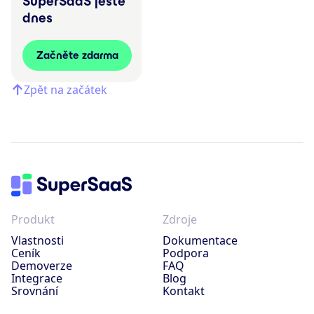
SuperSaaS ještě
dnes
Začněte zdarma
Zpět na začátek
Produkt
Zdroje
Vlastnosti
Dokumentace
Ceník
Podpora
Demoverze
FAQ
Integrace
Blog
Srovnání
Kontakt