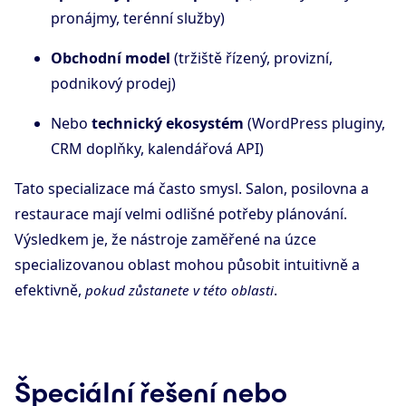
pronájmy, terénní služby)
Obchodní model
(tržiště řízený, provizní,
podnikový prodej)
Nebo
technický ekosystém
(WordPress pluginy,
CRM doplňky, kalendářová API)
Tato specializace má často smysl. Salon, posilovna a
restaurace mají velmi odlišné potřeby plánování.
Výsledkem je, že nástroje zaměřené na úzce
specializovanou oblast mohou působit intuitivně a
efektivně,
.
pokud zůstanete v této oblasti
Špeciální řešení nebo