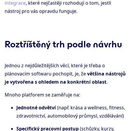
integrace
, které nejčastěji rozhodují o tom, jestli
nástroj pro vás opravdu funguje.
Roztříštěný trh podle návrhu
Jednou z nejdůležitějších věcí, které je třeba o
plánovacím softwaru pochopit, je, že
většina nástrojů
je vytvořena s ohledem na konkrétní oblast
.
Mnoho platforem se zaměřuje na:
Jednotné odvětví
(např. krása a wellness, fitness,
zdravotnictví, automobilový průmysl, vzdělávání)
Specifický pracovní postup
(schůzky, kurzy,