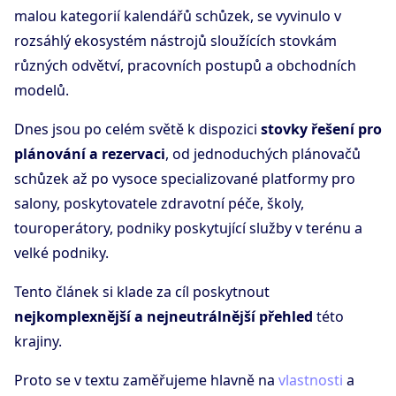
malou kategorií kalendářů schůzek, se vyvinulo v
rozsáhlý ekosystém nástrojů sloužících stovkám
různých odvětví, pracovních postupů a obchodních
modelů.
Dnes jsou po celém světě k dispozici
stovky řešení pro
plánování a rezervaci
, od jednoduchých plánovačů
schůzek až po vysoce specializované platformy pro
salony, poskytovatele zdravotní péče, školy,
touroperátory, podniky poskytující služby v terénu a
velké podniky.
Tento článek si klade za cíl poskytnout
nejkomplexnější a nejneutrálnější přehled
této
krajiny.
Proto se v textu zaměřujeme hlavně na
vlastnosti
a