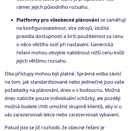
rámec jejich původního rozsahu.
Platformy pro všeobecné plánování
se zaměřují
na konfigurovatelnost, více zdrojů, složitá
pravidla dostupnosti a širší použitelnost za cenu
o něco většího úsilí při nastavení. Generická
řešení mohou obvykle nabídnout nižší cenu kvůli
jejich většímu rozsahu.
Oba přístupy mohou být platné. Správná volba závisí
na tom, jak standardizované nebo jedinečné jsou vaše
požadavky na plánování, dnes
v budoucnu. Možná
a
dnes nabízíte pouze individuální schůzky, ale později
možná budete chtít umožnit skupině klientů, aby si u
vás zarezervovali lekce nebo zarezervovali vybavení.
Pokud jste se již rozhodli, že obecné řešení je