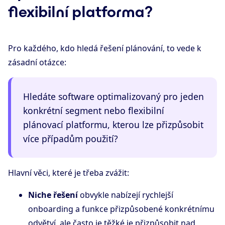
flexibilní platforma?
Pro každého, kdo hledá řešení plánování, to vede k
zásadní otázce:
Hledáte software optimalizovaný pro jeden
konkrétní segment nebo flexibilní
plánovací platformu, kterou lze přizpůsobit
více případům použití?
Hlavní věci, které je třeba zvážit:
Niche řešení
obvykle nabízejí rychlejší
onboarding a funkce přizpůsobené konkrétnímu
odvětví, ale často je těžké je přizpůsobit nad