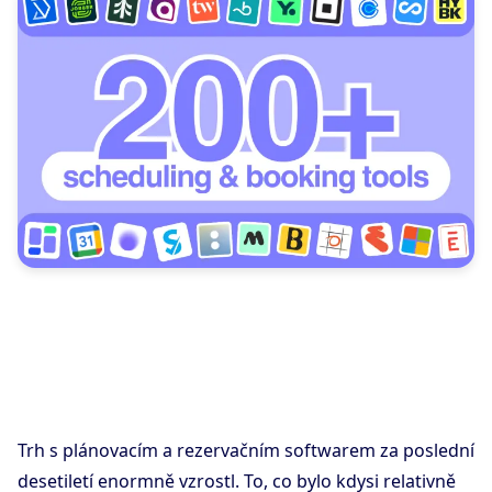
Trh s plánovacím a rezervačním softwarem za poslední
desetiletí enormně vzrostl. To, co bylo kdysi relativně