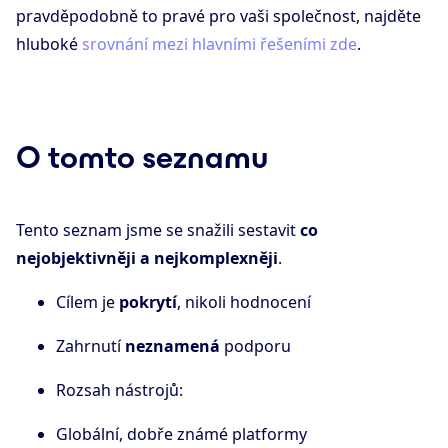
pravděpodobně to pravé pro vaši společnost, najděte
hluboké
srovnání mezi hlavními řešeními zde
.
O tomto seznamu
Tento seznam jsme se snažili sestavit
co
nejobjektivněji a nejkomplexněji
.
Cílem je
pokrytí
, nikoli hodnocení
Zahrnutí
neznamená
podporu
Rozsah nástrojů:
Globální, dobře známé platformy