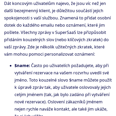
Dát koncovým uživatelům najevo, že jsou víc než jen
další bezejmenný klient, je důležitou součástí jejich
spokojenosti s vaší službou. Znamená to přidat osobní
dotek do každého emailu nebo oznámení, které jim
pošlete. Všechny zprávy v SuperSaaS lze přizpůsobit
přidáním kouzelných slov (nebo klíčových zkratek) do
vaší zprávy. Zde je několik užitečných zkratek, které
vám mohou pomoci personalizovat oznámení:
$name:
Často po uživatelích požadujete, aby při
vytváření rezervace na vašem rozvrhu uvedli své
jméno. Toto kouzelné slovo $name můžete použít
k úpravě zpráv tak, aby uživatele oslovovaly jejich
celým jménem (tak, jak bylo zadáno při vytváření
nové rezervace). Oslovení zákazníků jménem
nejen rychle naváže kontakt, ale také jim ukáže,