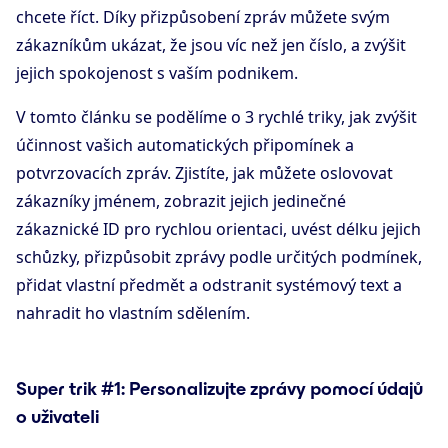
chcete říct. Díky přizpůsobení zpráv můžete svým
zákazníkům ukázat, že jsou víc než jen číslo, a zvýšit
jejich spokojenost s vaším podnikem.
V tomto článku se podělíme o 3 rychlé triky, jak zvýšit
účinnost vašich automatických připomínek a
potvrzovacích zpráv. Zjistíte, jak můžete oslovovat
zákazníky jménem, zobrazit jejich jedinečné
zákaznické ID pro rychlou orientaci, uvést délku jejich
schůzky, přizpůsobit zprávy podle určitých podmínek,
přidat vlastní předmět a odstranit systémový text a
nahradit ho vlastním sdělením.
Super trik #1: Personalizujte zprávy pomocí údajů
o uživateli