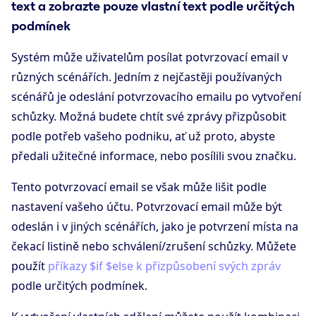
text a zobrazte pouze vlastní text podle určitých
podmínek
Systém může uživatelům posílat potvrzovací email v
různých scénářích. Jedním z nejčastěji používaných
scénářů je odeslání potvrzovacího emailu po vytvoření
schůzky. Možná budete chtít své zprávy přizpůsobit
podle potřeb vašeho podniku, ať už proto, abyste
předali užitečné informace, nebo posílili svou značku.
Tento potvrzovací email se však může lišit podle
nastavení vašeho účtu. Potvrzovací email může být
odeslán i v jiných scénářích, jako je potvrzení místa na
čekací listině nebo schválení/zrušení schůzky. Můžete
použít
příkazy $if $else k přizpůsobení svých zpráv
podle určitých podmínek.