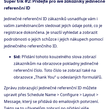
Super trik #2: Přidejte pro své zákazníky jedinečné
referenční ID
Jedinečné referenční ID zákazníků usnadňuje vám i
vašim zaměstnancům sledovat jejich údaje poté, co je
registrace dokončena. Je snazší vyhledat a zobrazit
podrobnosti o jejich schůzce i jejich nákupech pomocí
jedinečného referenčního ID.
$id:
Přidání tohoto kouzelného slova zobrazí
zákazníkům na obrazovce pokladny jedinečné
referenční číslo. Toto číslo se zobrazí také na
obrazovce „Thank You“ u odeslaných formulářů.
Zprávu zobrazující jedinečné referenční ID můžete
upravit přes Schedule Name > Configure > Layout >
Message, který se přidává do emailových potvrzení.
Takto se to uživatelům zobrazí po přidání výše