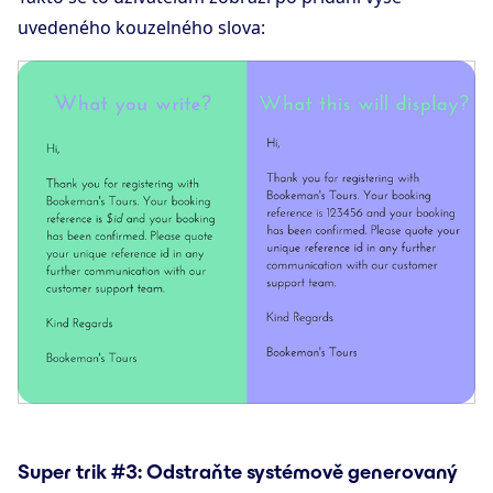
uvedeného kouzelného slova:
Super trik #3: Odstraňte systémově generovaný