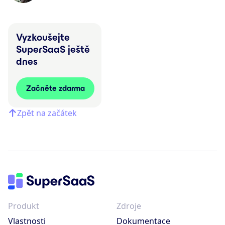
Vyzkoušejte
SuperSaaS ještě
dnes
Začněte zdarma
Zpět na začátek
Produkt
Zdroje
Vlastnosti
Dokumentace