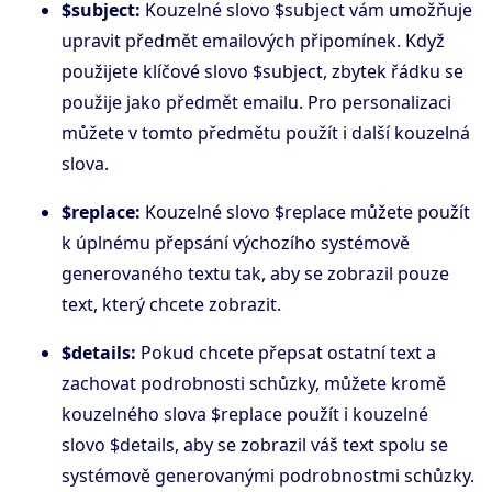
$subject:
Kouzelné slovo $subject vám umožňuje
upravit předmět emailových připomínek. Když
použijete klíčové slovo $subject, zbytek řádku se
použije jako předmět emailu. Pro personalizaci
můžete v tomto předmětu použít i další kouzelná
slova.
$replace:
Kouzelné slovo $replace můžete použít
k úplnému přepsání výchozího systémově
generovaného textu tak, aby se zobrazil pouze
text, který chcete zobrazit.
$details:
Pokud chcete přepsat ostatní text a
zachovat podrobnosti schůzky, můžete kromě
kouzelného slova $replace použít i kouzelné
slovo $details, aby se zobrazil váš text spolu se
systémově generovanými podrobnostmi schůzky.