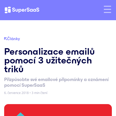
Články
Personalizace emailů
pomocí 3 užitečných
triků
Přizpůsobte své emailové připomínky a oznámení
pomocí SuperSaaS
6. července 2018
•
3 min čtení