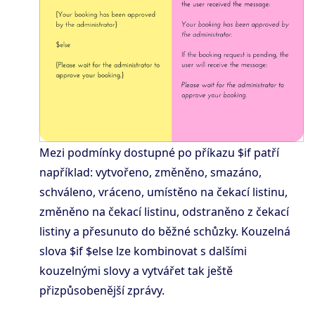
Mezi podmínky dostupné po příkazu $if patří
například: vytvořeno, změněno, smazáno,
schváleno, vráceno, umístěno na čekací listinu,
změněno na čekací listinu, odstraněno z čekací
listiny a přesunuto do běžné schůzky. Kouzelná
slova $if $else lze kombinovat s dalšími
kouzelnými slovy a vytvářet tak ještě
přizpůsobenější zprávy.