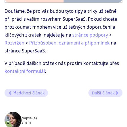
Doufáme, že pro vás budou tyto tipy a triky užitečné
při práci s vaším rozvrhem SuperSaaS. Pokud chcete
prozkoumat mnohem více užitečných doporučení a
klíčových zkratek, najdete je na
stránce podpory
>
Rozvržení
>
Přizpůsobení oznámení a připomínek
na
stránce SuperSaaS.
V případě dalších otázek nás prosím kontaktujte přes
kontaktní formulář
.
Předchozí článek
Další článek
Napsal(a)
Sneha