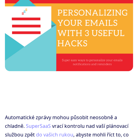
Automatické zprávy mohou působit neosobně a
chladně.
SuperSaaS
vrací kontrolu nad vaší plánovací
službou zpět
do vašich rukou
, abyste mohli říct to, co