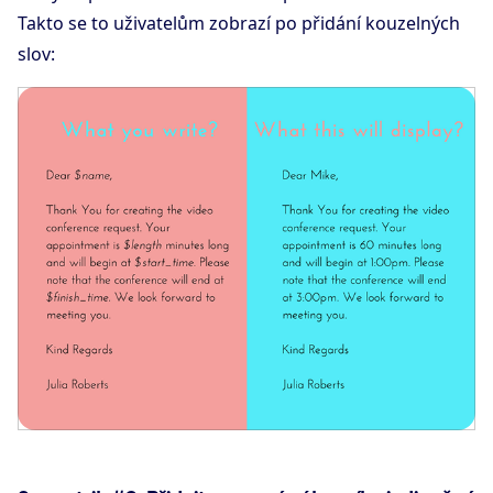
Takto se to uživatelům zobrazí po přidání kouzelných
slov: