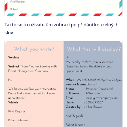
Takto se to uživatelům zobrazí po přidání kouzelných
slov: