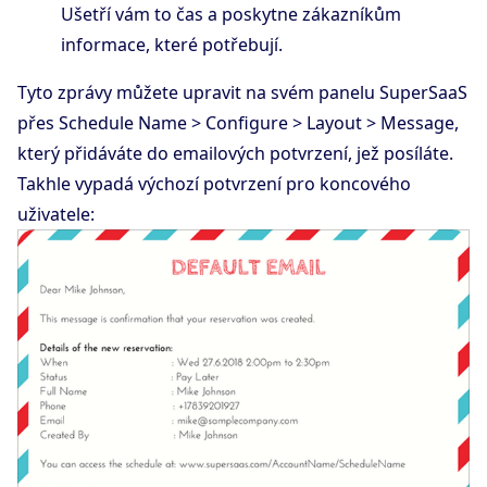
Ušetří vám to čas a poskytne zákazníkům
informace, které potřebují.
Tyto zprávy můžete upravit na svém panelu SuperSaaS
přes Schedule Name > Configure > Layout > Message,
který přidáváte do emailových potvrzení, jež posíláte.
Takhle vypadá výchozí potvrzení pro koncového
uživatele: