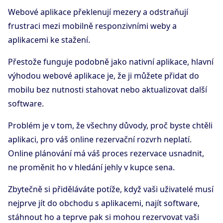
Webové aplikace překlenují mezery a odstraňují
frustraci mezi mobilně responzivními weby a
aplikacemi ke stažení.
Přestože funguje podobně jako nativní aplikace, hlavní
výhodou webové aplikace je, že ji můžete přidat do
mobilu bez nutnosti stahovat nebo aktualizovat další
software.
Problém je v tom, že všechny důvody, proč byste chtěli
aplikaci, pro váš online rezervační rozvrh neplatí.
Online plánování má váš proces rezervace usnadnit,
ne proměnit ho v hledání jehly v kupce sena.
Zbytečně si přiděláváte potíže, když vaši uživatelé musí
nejprve jít do obchodu s aplikacemi, najít software,
stáhnout ho a teprve pak si mohou rezervovat vaši