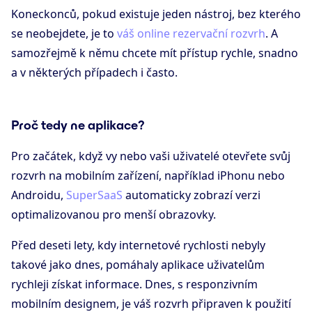
Koneckonců, pokud existuje jeden nástroj, bez kterého
se neobejdete, je to
váš online rezervační rozvrh
. A
samozřejmě k němu chcete mít přístup rychle, snadno
a v některých případech i často.
Proč tedy ne aplikace?
Pro začátek, když vy nebo vaši uživatelé otevřete svůj
rozvrh na mobilním zařízení, například iPhonu nebo
Androidu,
SuperSaaS
automaticky zobrazí verzi
optimalizovanou pro menší obrazovky.
Před deseti lety, kdy internetové rychlosti nebyly
takové jako dnes, pomáhaly aplikace uživatelům
rychleji získat informace. Dnes, s responzivním
mobilním designem, je váš rozvrh připraven k použití