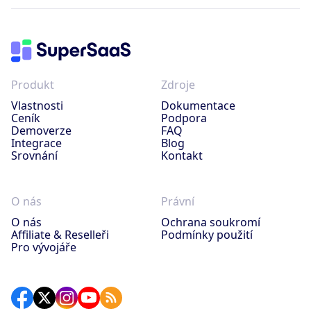
Produkt
Zdroje
Vlastnosti
Dokumentace
Ceník
Podpora
Demoverze
FAQ
Integrace
Blog
Srovnání
Kontakt
O nás
Právní
O nás
Ochrana soukromí
Affiliate & Reselleři
Podmínky použití
Pro vývojáře