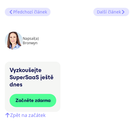
Předchozí článek
Další článek
Napsal(a)
Bronwyn
Vyzkoušejte
SuperSaaS ještě
dnes
Začněte zdarma
Zpět na začátek