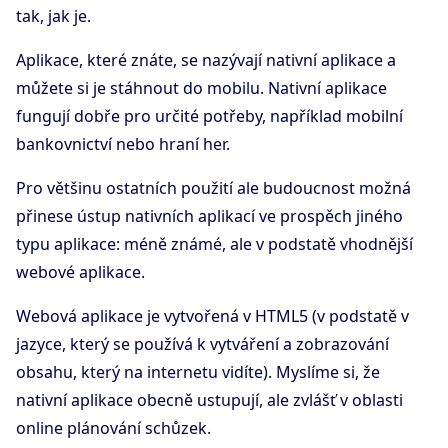
tak, jak je.
Aplikace, které znáte, se nazývají nativní aplikace a
můžete si je stáhnout do mobilu. Nativní aplikace
fungují dobře pro určité potřeby, například mobilní
bankovnictví nebo hraní her.
Pro většinu ostatních použití ale budoucnost možná
přinese ústup nativních aplikací ve prospěch jiného
typu aplikace: méně známé, ale v podstatě vhodnější
webové aplikace.
Webová aplikace je vytvořená v HTML5 (v podstatě v
jazyce, který se používá k vytváření a zobrazování
obsahu, který na internetu vidíte). Myslíme si, že
nativní aplikace obecně ustupují, ale zvlášť v oblasti
online plánování schůzek.