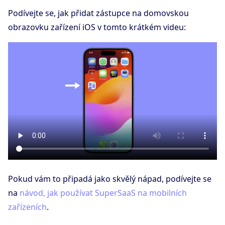
Podívejte se, jak přidat zástupce na domovskou
obrazovku zařízení iOS v tomto krátkém videu:
Pokud vám to připadá jako skvělý nápad, podívejte se
na
návod, jak používat SuperSaaS na mobilních
zařízeních
.