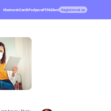
Vlastnosti
Ceník
Podpora
Přihlášení
Registrovat se